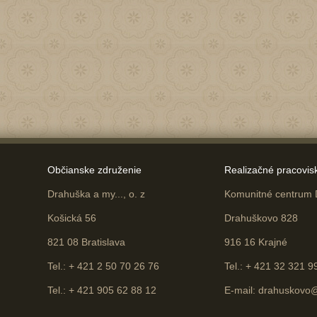
Občianske združenie
Realizačné pracovis
Drahuška a my..., o. z
Komunitné centrum
Košická 56
Drahuškovo 828
821 08 Bratislava
916 16 Krajné
Tel.: + 421 2 50 70 26 76
Tel.: + 421 32 321 9
Tel.: + 421 905 62 88 12
E-mail:
drahuskovo@