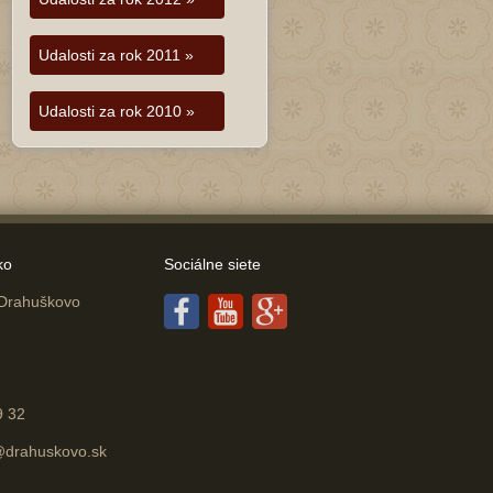
Udalosti za rok 2011 »
Udalosti za rok 2010 »
ko
Sociálne siete
 Drahuškovo
9 32
drahuskovo.sk