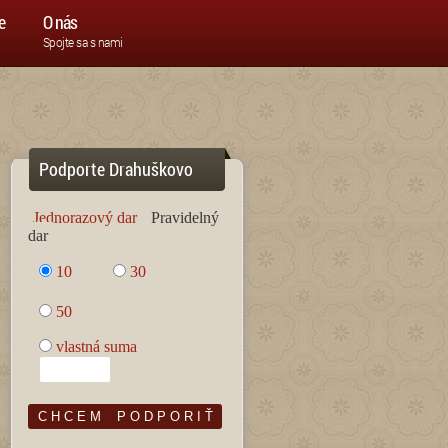
e
O nás
Spojte sa s nami
Podporte Drahuškovo