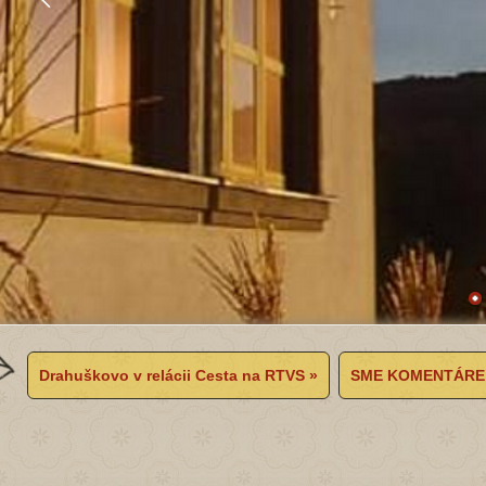
Drahuškovo v relácii Cesta na RTVS »
SME KOMENTÁRE: Ak