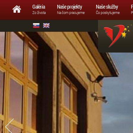
Galéria
Naše projekty
Naše služby
P
Zo života
Na čom pracujeme
Čo poskytujeme
P