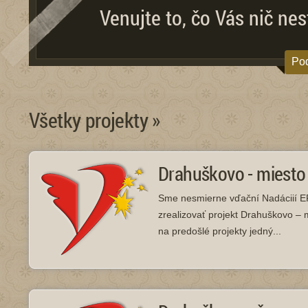
Venujte to, čo Vás nič n
Pod
Všetky projekty »
Drahuškovo - miesto 
Sme nesmierne vďační Nadáciií EP
zrealizovať projekt Drahuškovo – 
na predošlé projekty jedný...